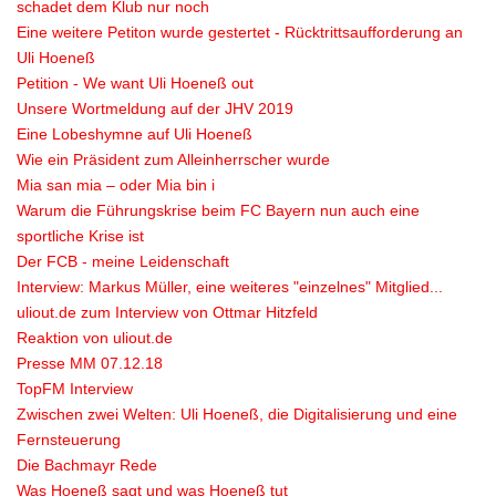
schadet dem Klub nur noch
Eine weitere Petiton wurde gestertet - Rücktrittsaufforderung an
Uli Hoeneß
Petition - We want Uli Hoeneß out
Unsere Wortmeldung auf der JHV 2019
Eine Lobeshymne auf Uli Hoeneß
Wie ein Präsident zum Alleinherrscher wurde
Mia san mia – oder Mia bin i
Warum die Führungskrise beim FC Bayern nun auch eine
sportliche Krise ist
Der FCB - meine Leidenschaft
Interview: Markus Müller, eine weiteres "einzelnes" Mitglied...
uliout.de zum Interview von Ottmar Hitzfeld
Reaktion von uliout.de
Presse MM 07.12.18
TopFM Interview
Zwischen zwei Welten: Uli Hoeneß, die Digitalisierung und eine
Fernsteuerung
Die Bachmayr Rede
Was Hoeneß sagt und was Hoeneß tut