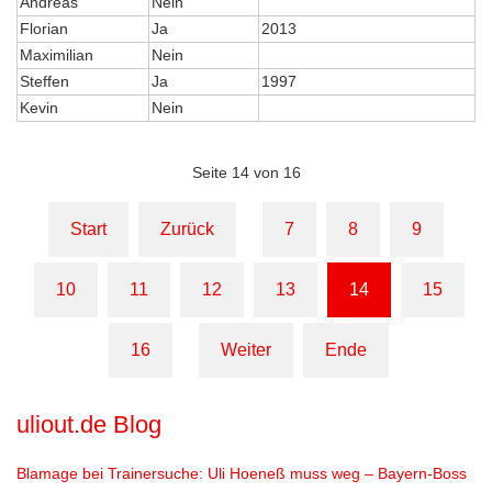
Andreas
Nein
Florian
Ja
2013
Maximilian
Nein
Steffen
Ja
1997
Kevin
Nein
Seite 14 von 16
Start
Zurück
7
8
9
10
11
12
13
14
15
16
Weiter
Ende
uliout.de
Blog
Blamage bei Trainersuche: Uli Hoeneß muss weg – Bayern-Boss