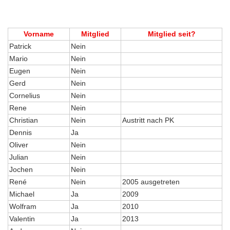
Vorname
Mitglied
Mitglied seit?
Patrick
Nein
Mario
Nein
Eugen
Nein
Gerd
Nein
Cornelius
Nein
Rene
Nein
Christian
Nein
Austritt nach PK
Dennis
Ja
Oliver
Nein
Julian
Nein
Jochen
Nein
René
Nein
2005 ausgetreten
Michael
Ja
2009
Wolfram
Ja
2010
Valentin
Ja
2013